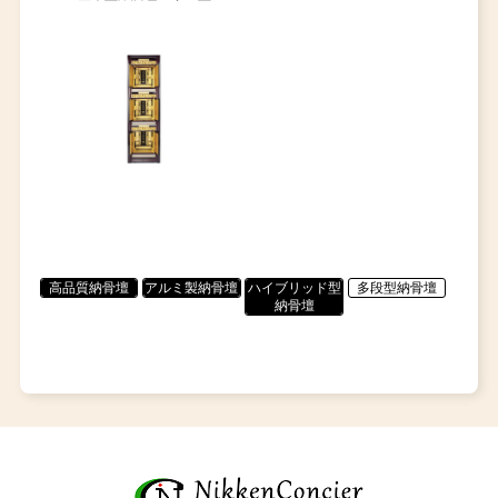
高品質納骨壇
アルミ製納骨壇
ハイブリッド型
多段型納骨壇
納骨壇