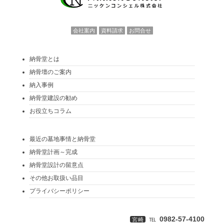
会社案内
資料請求
お問合せ
納骨堂とは
納骨壇のご案内
納入事例
納骨堂建設の勧め
お役立ちコラム
最近の墓地事情と納骨堂
納骨堂計画～完成
納骨堂設計の留意点
その他お取扱い品目
プライバシーポリシー
℡
0982-57‐4100
宮崎