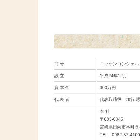
商号
ニッケンコンシェル
設立
平成24年12月
資本金
300万円
代表者
代表取締役 加行 
本 社
〒883-0045
宮崎県日向市本町８
TEL 0982-57-4100