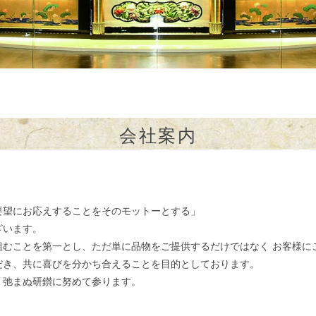
会社案内
要望にお応えすることをそのモットーとする」
ざいます。
組むことを第一とし、ただ単に品物をご提供するだけではなく お客様に
だき、共に喜びを分かち合えることを目的としております。
、弛まぬ研鑚に努めて参ります。