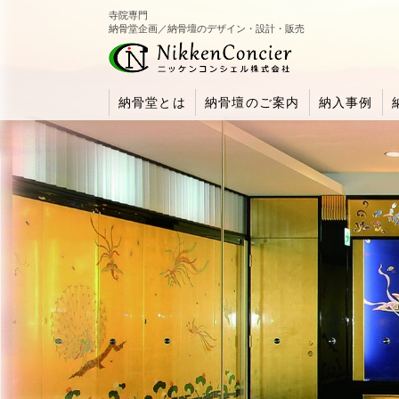
寺院専門
納骨堂企画／納骨壇のデザイン・設計・販売
納骨堂とは
納骨壇のご案内
納入事例