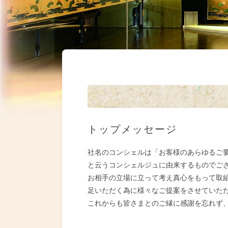
トップメッセージ
社名のコンシェルは「お客様のあらゆるご
と云うコンシェルジュに由来するものでご
お相手の立場に立って考え真心をもって取
足いただく為に様々なご提案をさせていた
これからも皆さまとのご縁に感謝を忘れず