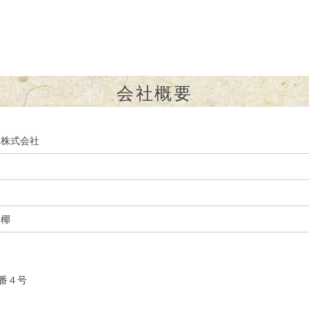
会社概要
 株式会社
琢椰
番４号