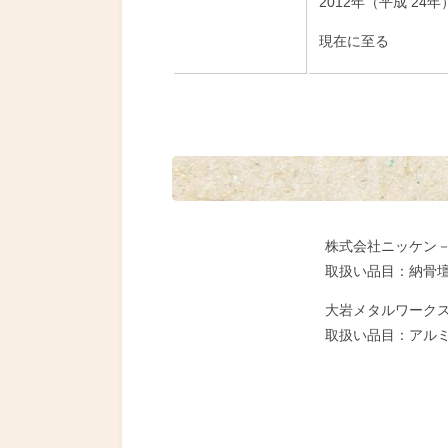
2012年（平成 24
現在に至る
株式会社ニッケン
取扱い品目：納骨
大岩メタルワーク
取扱い品目：アル