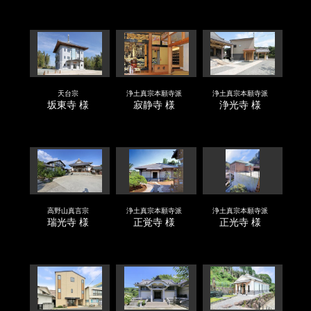
天台宗
浄土真宗本願寺派
浄土真宗本願寺派
坂東寺 様
寂静寺 様
浄光寺 様
高野山真言宗
浄土真宗本願寺派
浄土真宗本願寺派
瑞光寺 様
正覚寺 様
正光寺 様