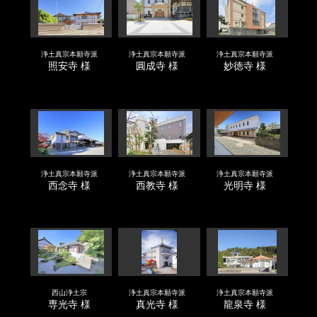
浄土真宗本願寺派
浄土真宗本願寺派
浄土真宗本願寺派
照安寺 様
圓成寺 様
妙徳寺 様
浄土真宗本願寺派
浄土真宗本願寺派
浄土真宗本願寺派
西念寺 様
西教寺 様
光明寺 様
西山浄土宗
浄土真宗本願寺派
浄土真宗本願寺派
専光寺 様
真光寺 様
龍泉寺 様