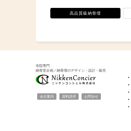
高品質級納骨壇
寺院専門
納骨堂企画／納骨壇のデザイン・設計・販売
会社案内
資料請求
お問合せ