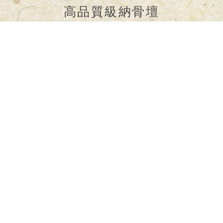
高品質級納骨壇