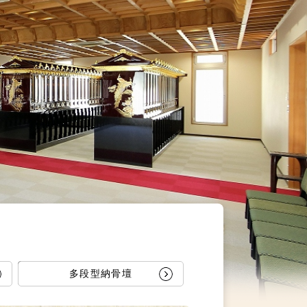
多段型納骨壇